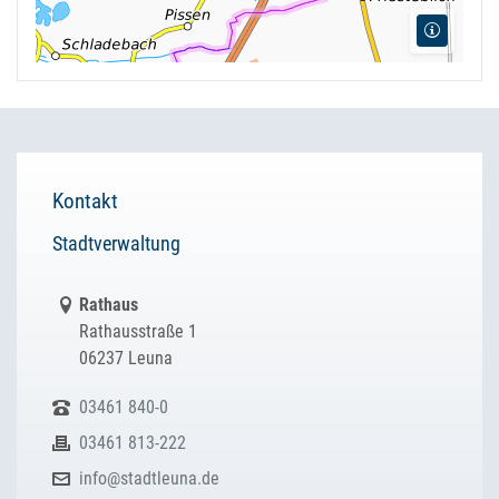
Kontakt
Stadtverwaltung
Link zur Google-Maps Navigation
Rathaus
Rathausstraße 1
06237 Leuna
03461 840-0
03461 813-222
info@stadtleuna.de