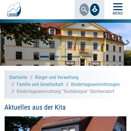
MENÜ
Vorheriges Bild
N
Startseite
Bürger und Verwaltung
Familie und Gesellschaft
Kindertageseinrichtungen
Kindertageseinrichtung "Teichknirpse" Günthersdorf
Aktuelles aus der Kita