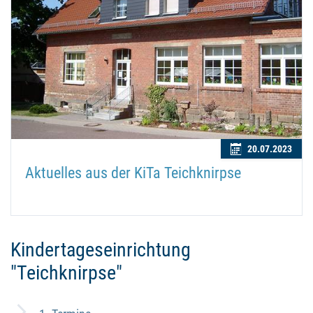
20.07.2023
Aktuelles aus der KiTa Teichknirpse
Kindertageseinrichtung
"Teichknirpse"