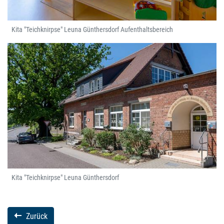
Kita "Teichknirpse" Leuna Günthersdorf Aufenthaltsbereich
Kita "Teichknirpse" Leuna Günthersdorf
Zurück