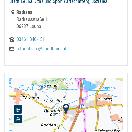
Stadt Leuna Kitas und Sport (Ortschaften), Soziales
Link zur Google-Maps Navigation
Rathaus
Rathausstraße 1
06237 Leuna
03461 840-151
h.trabitzsch@stadtleuna.de