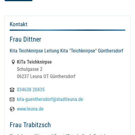
Kontakt
Frau Dittner
Kita Teichknirpse Leitung Kita "Teichknirpse" Günthersdorf
Link zur Google-Maps Navigation
KiTa Teichknirpse
Schulgasse 2
06237 Leuna OT Günthersdorf
034638 20435
kita-guenthersdorf@stadtleuna.de
www.leuna.de
Frau Trabitzsch